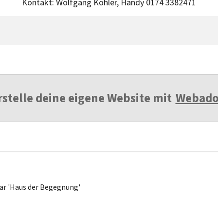
Kontakt: Wolfgang Köhler, Handy 0174 3382471
rstelle deine eigene Website mit
Webado
ar 'Haus der Begegnung'