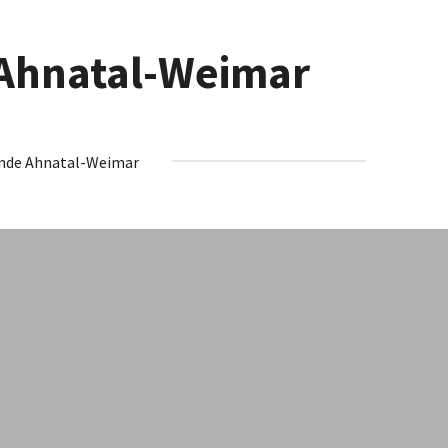
 Ahnatal-Weimar
inde Ahnatal-Weimar