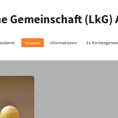
he Gemeinschaft (LkG)
esdienst
Gruppen
Informationen
Ev. Kirchengeme