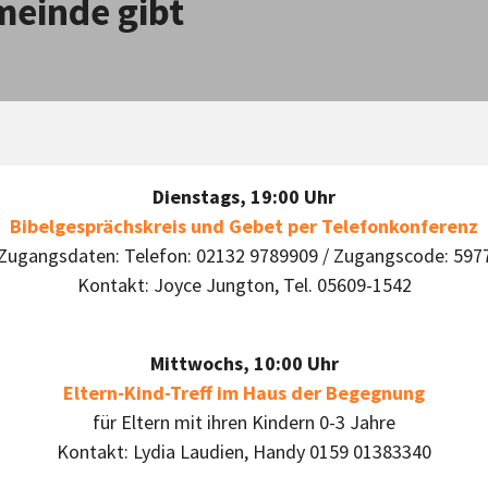
meinde gibt
Dienstags, 19:00 Uhr
Bibelgesprächskreis und Gebet per Telefonkonferenz
Zugangsdaten: Telefon: 02132 9789909 / Zugangscode: 597
Kontakt: Joyce Jungton, Tel. 05609-1542
Mittwochs, 10:00 Uhr
Eltern-Kind-Treff im Haus der Begegnung
für Eltern mit ihren Kindern 0-3 Jahre
Kontakt: Lydia Laudien, Handy 0159 01383340